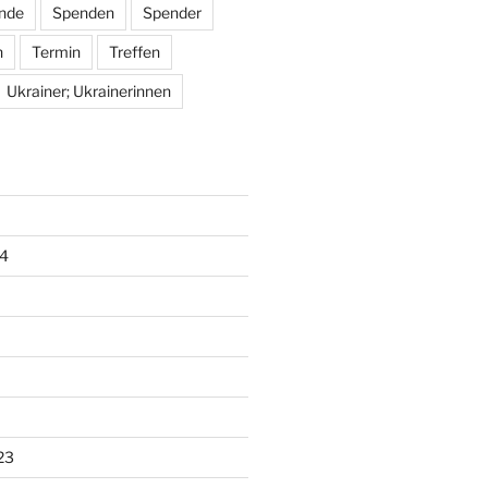
nde
Spenden
Spender
n
Termin
Treffen
Ukrainer; Ukrainerinnen
4
23