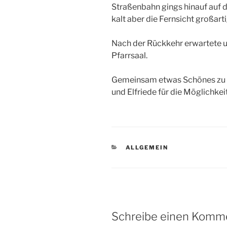
Straßenbahn gings hinauf auf 
kalt aber die Fernsicht großarti
Nach der Rückkehr erwartete u
Pfarrsaal.
Gemeinsam etwas Schönes zu e
und Elfriede für die Möglichkeit
KATEGORIEN
ALLGEMEIN
Schreibe einen Komm