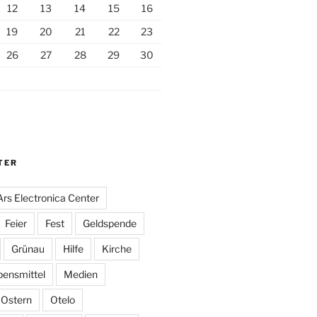
12
13
14
15
16
19
20
21
22
23
26
27
28
29
30
TER
Ars Electronica Center
Feier
Fest
Geldspende
Grünau
Hilfe
Kirche
bensmittel
Medien
Ostern
Otelo