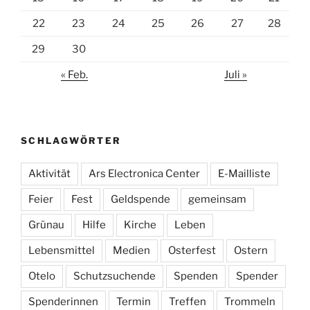
22
23
24
25
26
27
28
29
30
« Feb.
Juli »
SCHLAGWÖRTER
Aktivität
Ars Electronica Center
E-Mailliste
Feier
Fest
Geldspende
gemeinsam
Grünau
Hilfe
Kirche
Leben
Lebensmittel
Medien
Osterfest
Ostern
Otelo
Schutzsuchende
Spenden
Spender
Spenderinnen
Termin
Treffen
Trommeln