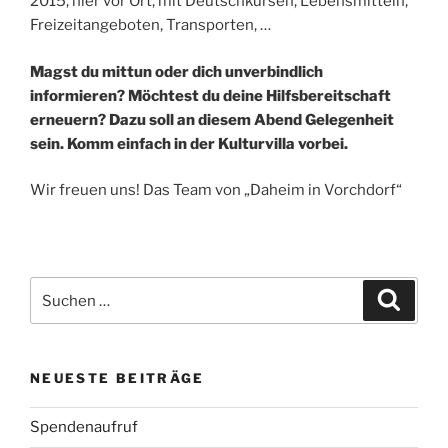
2015, hier vor Ort, mit Deutschkursen, Lebensmitteln,
Freizeitangeboten, Transporten, …
Magst du mittun oder dich unverbindlich
informieren? Möchtest du deine Hilfsbereitschaft
erneuern? Dazu soll an diesem Abend Gelegenheit
sein. Komm einfach in der Kulturvilla vorbei.
Wir freuen uns! Das Team von „Daheim in Vorchdorf“
Suchen
Suche
nach:
NEUESTE BEITRÄGE
Spendenaufruf