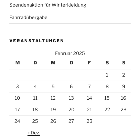
Spendenaktion für Winterkleidung
Fahrradübergabe
VERANSTALTUNGEN
Februar 2025
M
D
M
D
F
S
S
1
2
3
4
5
6
7
8
9
10
11
12
13
14
15
16
17
18
19
20
21
22
23
24
25
26
27
28
« Dez.