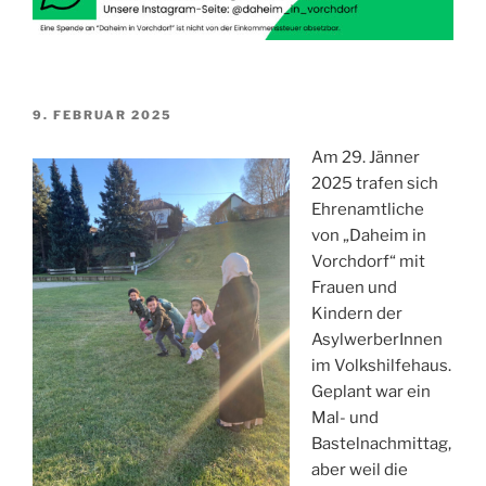
VERÖFFENTLICHT
9. FEBRUAR 2025
AM
Am 29. Jänner
2025 trafen sich
Ehrenamtliche
von „Daheim in
Vorchdorf“ mit
Frauen und
Kindern der
AsylwerberInnen
im Volkshilfehaus.
Geplant war ein
Mal- und
Bastelnachmittag,
aber weil die