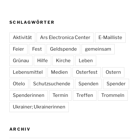
SCHLAGWÖRTER
Aktivität
Ars Electronica Center
E-Mailliste
Feier
Fest
Geldspende
gemeinsam
Grünau
Hilfe
Kirche
Leben
Lebensmittel
Medien
Osterfest
Ostern
Otelo
Schutzsuchende
Spenden
Spender
Spenderinnen
Termin
Treffen
Trommeln
Ukrainer; Ukrainerinnen
ARCHIV