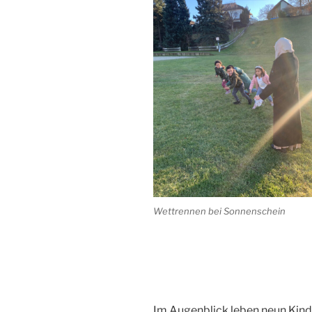
Wettrennen bei Sonnenschein
Im Augenblick leben neun Kinde