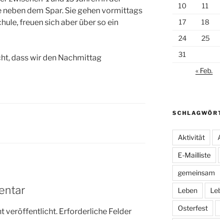
10
11
e neben dem Spar. Sie gehen vormittags
hule, freuen sich aber über so ein
17
18
24
25
31
cht, dass wir den Nachmittag
« Feb.
SCHLAGWÖR
Aktivität
E-Mailliste
gemeinsam
entar
Leben
Le
Osterfest
 veröffentlicht.
Erforderliche Felder