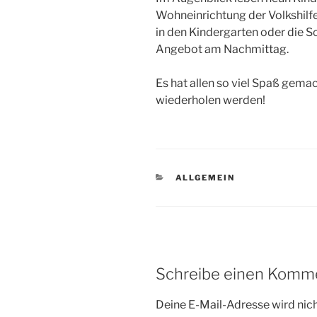
Wohneinrichtung der Volkshilf
in den Kindergarten oder die Sc
Angebot am Nachmittag.
Es hat allen so viel Spaß gema
wiederholen werden!
KATEGORIEN
ALLGEMEIN
Schreibe einen Komm
Deine E-Mail-Adresse wird nicht