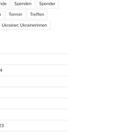
nde
Spenden
Spender
n
Termin
Treffen
Ukrainer; Ukrainerinnen
4
23