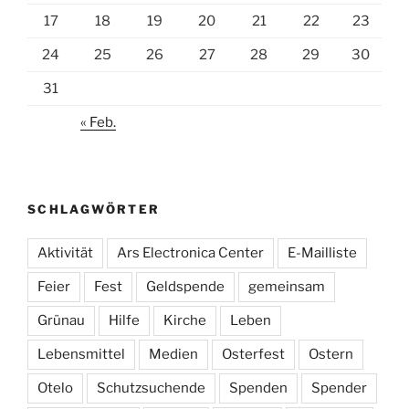
17
18
19
20
21
22
23
24
25
26
27
28
29
30
31
« Feb.
SCHLAGWÖRTER
Aktivität
Ars Electronica Center
E-Mailliste
Feier
Fest
Geldspende
gemeinsam
Grünau
Hilfe
Kirche
Leben
Lebensmittel
Medien
Osterfest
Ostern
Otelo
Schutzsuchende
Spenden
Spender