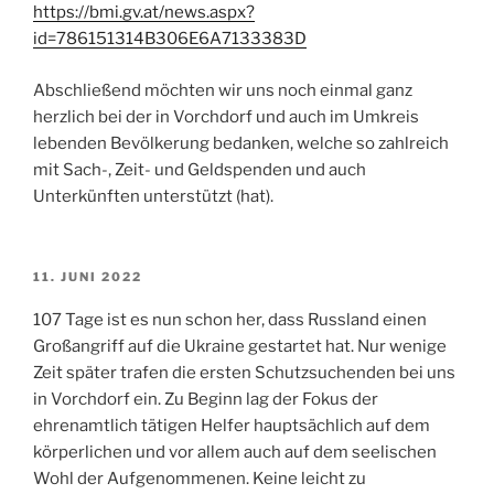
https://bmi.gv.at/news.aspx?
id=786151314B306E6A7133383D
Abschließend möchten wir uns noch einmal ganz
herzlich bei der in Vorchdorf und auch im Umkreis
lebenden Bevölkerung bedanken, welche so zahlreich
mit Sach-, Zeit- und Geldspenden und auch
Unterkünften unterstützt (hat).
VERÖFFENTLICHT
11. JUNI 2022
AM
107 Tage ist es nun schon her, dass Russland einen
Großangriff auf die Ukraine gestartet hat. Nur wenige
Zeit später trafen die ersten Schutzsuchenden bei uns
in Vorchdorf ein. Zu Beginn lag der Fokus der
ehrenamtlich tätigen Helfer hauptsächlich auf dem
körperlichen und vor allem auch auf dem seelischen
Wohl der Aufgenommenen. Keine leicht zu