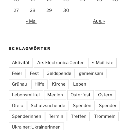
27
28
29
30
« Mai
Aug. »
SCHLAGWÖRTER
Aktivität
Ars Electronica Center
E-Mailliste
Feier
Fest
Geldspende
gemeinsam
Grünau
Hilfe
Kirche
Leben
Lebensmittel
Medien
Osterfest
Ostern
Otelo
Schutzsuchende
Spenden
Spender
Spenderinnen
Termin
Treffen
Trommeln
Ukrainer; Ukrainerinnen