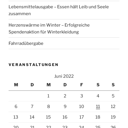
Lebensmittelausgabe – Essen hält Leib und Seele
zusammen
Herzenswärme im Winter – Erfolgreiche
Spendenaktion für Winterkleidung
Fahrradübergabe
VERANSTALTUNGEN
Juni 2022
M
D
M
D
F
S
S
1
2
3
4
5
6
7
8
9
10
11
12
13
14
15
16
17
18
19
20
21
22
23
24
25
26