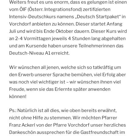
Weiters freut es uns enorm, dass es gelungen ist einen
vom ÖIF (Österr. Integrationsfond) zertifizierten
Intensiv-Deutschkurs namens „Deutsch Startpaket“ in
Vorchdorf anbieten zu können. Dieser startet Anfang
Juli und wird bis Ende Oktober dauern. Dieser Kurs wird
an 2-4 Vormittagen jeweils 4 Stunden lang abgehalten
und am Kursende haben unsere Teilnehmerinnen das
Deutsch-Niveau A1 erreicht.
Wir wünschen all jenen, welche sich so tatkräftig um
den Erwerb unserer Sprache bemühen, viel Erfolg aber
was noch viel wichtiger ist – wir wünschen ihnen viel
Freude, wenn sie das Erlernte später anwenden
können!
Ps.: Natürlich ist all dies, wie oben bereits erwähnt,
nicht ohne Hilfe zu stemmen. Wir möchten Pfarrer
Franz Ackerl von der Pfarre Vorchdorf unser herzliches
Dankeschön aussprechen für die Gastfreundschaft im