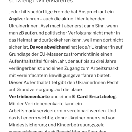
schwierig? Wir erklären es:
Jeder hilfsbedürftige Fremde hat Anspruch auf ein
Asyl
verfahren – auch die aktuell hier lebenden
UkrainerInnen. Asyl macht aber erst dann Sinn, wenn
man zB aufgrund politischer Verfolgung nicht mehr in
das Heimatland zurückkehren kann, weil man dort nicht
sicher ist.
Davon abweichend
hat jede/r Ukrainer*in auf
Grundlage der EU-Massenzustromrichtlinie einen
Aufenthaltstitel für ein Jahr, der auf bis zu drei Jahre
verlängerbar ist und einen Zugang zum Arbeitsmarkt
mit vereinfachtem Bewilligungsverfahren bietet.
Dieser Aufenthaltstitel gibt den UkrainerInnen Recht
auf Grundversorgung, auf die blaue
Vertriebenenkarte
und einen
E-Card-Ersatzbeleg
.
Mit der Vertriebenenkarte kann ein
Arbeitsmarktservicetermin vereinbart werden. Und
das ist enorm wichtig, denn: UkrainerInnen sind von
Mindestsicherung und Kinderbetreuungsgeld
ausgeschlossen. Auch Beschäftigung über den