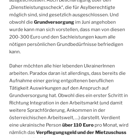
„Dienstleistungsscheck“, die für Asylberechtigte
möglich sind, sind gesetzlich ausgeschlossen. Und
obwohl die
Grundversorgung
im Juni angehoben
wurde kann man sich vorstellen, dass man von diesen
200-300 Euro und den Sachleistungen kaum alle
nötigen persönlichen Grundbedürfnisse befriedigen
kann.
Daher möchten alle hier lebenden UkrainerInnen
arbeiten. Paradox daran ist allerdings, dass bereits die
Aufnahme einer gering entgoltenen beruflichen
Tätigkeit Auswirkungen auf den Anspruch auf
Grundversorgung hat. Obwohl dies ein erster Schritt in
Richtung Integration in den Arbeitsmarkt (und damit
weitere Sprachförderung, Ankommen in der
österreichischen Arbeitswelt, …) darstellt. Verdient
eine ukrainische Person
über 110 Euro
pro Monat, wird
nämlich das
Verpflegungsgeld und der Mietzuschuss