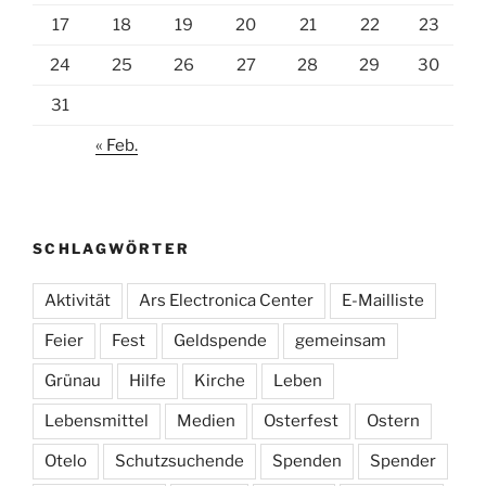
17
18
19
20
21
22
23
24
25
26
27
28
29
30
31
« Feb.
SCHLAGWÖRTER
Aktivität
Ars Electronica Center
E-Mailliste
Feier
Fest
Geldspende
gemeinsam
Grünau
Hilfe
Kirche
Leben
Lebensmittel
Medien
Osterfest
Ostern
Otelo
Schutzsuchende
Spenden
Spender