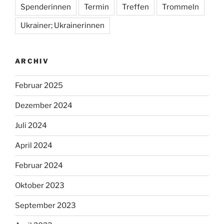
Spenderinnen
Termin
Treffen
Trommeln
Ukrainer; Ukrainerinnen
ARCHIV
Februar 2025
Dezember 2024
Juli 2024
April 2024
Februar 2024
Oktober 2023
September 2023